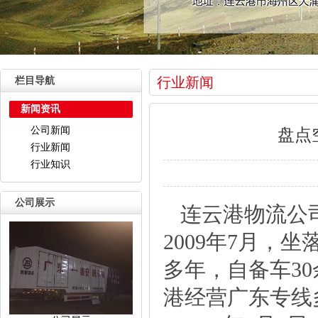
行业新闻
栏目导航
新闻资讯
公司新闻
盘点
行业新闻
行业知识
公司展示
连云港物流公
2009年7月
多年，自备车3
港经营广东专线