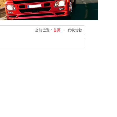
当前位置：
首页
代收货款